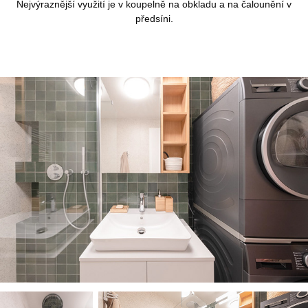
Nejvýraznější využití je v koupelně na obkladu a na čalounění v
předsíni.