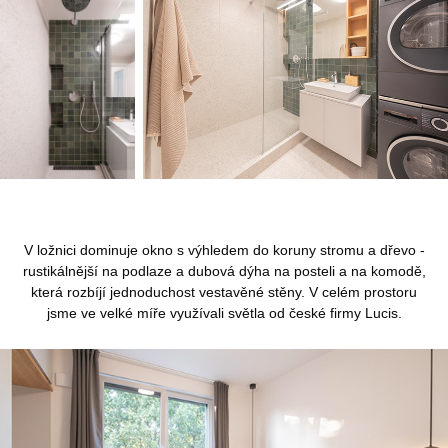
V ložnici dominuje okno s výhledem do koruny stromu a dřevo -
rustikálnější na podlaze a dubová dýha na posteli a na komodě,
která rozbíjí jednoduchost vestavěné stěny. V celém prostoru
jsme ve velké míře využívali světla od české firmy Lucis.