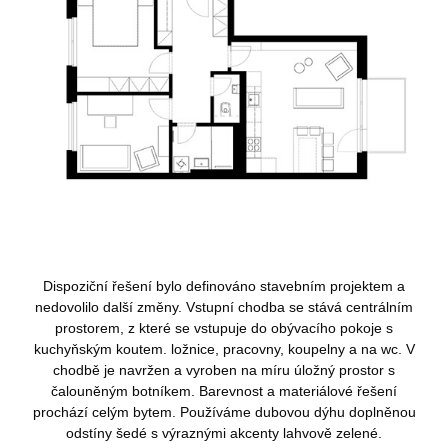
Dispoziční řešení bylo definováno stavebním projektem a
nedovolilo další změny. Vstupní chodba se stává centrálním
prostorem, z které se vstupuje do obývacího pokoje s
kuchyňským koutem. ložnice, pracovny, koupelny a na wc. V
chodbě je navržen a vyroben na míru úložný prostor s
čalouněným botníkem. Barevnost a materiálové řešení
prochází celým bytem. Používáme dubovou dýhu doplněnou
odstíny šedé s výraznými akcenty lahvově zelené.