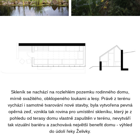
Skleník se nachází na rozlehlém pozemku rodinného domu,
mírně svažitého, obklopeného loukami a lesy. Právě z terénu
vychází i samotné tvarování nové stavby, byla vytvořena pevná
opěrná zeď, vznikla tak rovina pro umístění skleníku, který je z
pohledu od terasy domu vlastně zapuštěn v terénu, nevytváří
tak vizuální bariéru a zachovává největší benefit domu - výhled
do údolí řeky Želivky.