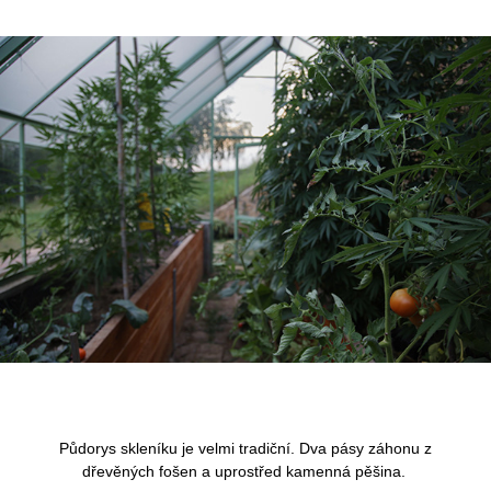
Půdorys skleníku je velmi tradiční. Dva pásy záhonu z
dřevěných fošen a uprostřed kamenná pěšina.