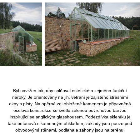
Byl navržen tak, aby splňoval estetické a zejména funkční
nároky. Je orientovaný na jih, větrání je zajištěno střešními
okny s písty. Na opěrné zdi obložené kamenem je připevněná
ocelová konstrukce se světle zelenou povrchovou barvou
inspirující se anglickým glasshousem. Podezdívka skleníku je
také betonová s kamenným obkladem, základy jsou pouze pod
obvodovými stěnami, podlaha a záhony jsou na terénu.