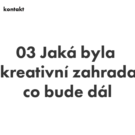
kontakt
03 Jaká byla 
kreativní zahrada
co bude dál